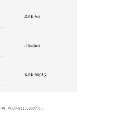
单柱拉力机
拉伸试验机
双柱拉力测试仪
所有
粤ICP备11059607号-5