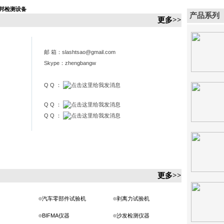
检测设备
产品系列
更多>>
邮 箱：
slashtsao@gmail.com
Skype：zhengbangw
Q Q ：
Q Q ：
Q Q ：
更多>>
汽车零部件试验机
剥离力试验机
BIFMA仪器
沙发检测仪器