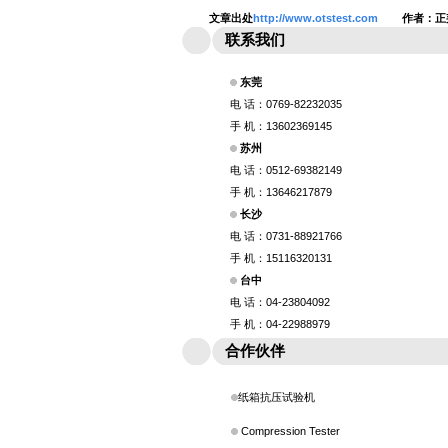
文章出处
http://www.otstest.com
作者：正邦
联系我们
东莞
电 话：0769-82232035
手 机：13602369145
苏州
电 话：0512-69382149
手 机：13646217879
长沙
电 话：0731-88921766
手 机：15116320131
台中
电 话：04-23804092
手 机：04-22988979
合作伙伴
纸箱抗压试验机
Compression Tester