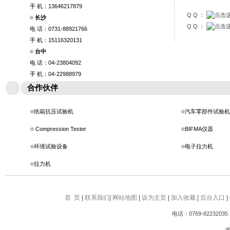
手 机：13646217879
Q Q ：
长沙
Q Q ：
电 话：0731-88921766
手 机：15116320131
台中
电 话：04-23804092
手 机：04-22988979
合作伙伴
纸箱抗压试验机
汽车零部件试验机
Compression Tester
BIFMA仪器
环境试验设备
电子拉力机
拉力机
首 页
|
联系我们
|
网站地图
|
设为主页
|
加入收藏
|
后台入口
|
电话：0769-82232035 