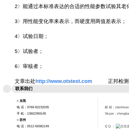
2〉能通过本标准表达的合适的性能参数试验其老
3〉用性能变化率来表示，而硬度用两值差表示；
4〉试验日期；
5〉试验者；
6〉审核者；
文章出处
http://www.otstest.com
正邦检测
联系我们
东莞
电 话：0769-82232035
邮 箱：
slashtsa
手 机：13602369145
Skype：zhengb
苏州
电 话：0512-69382149
Q Q ：