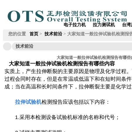
电子拉力机
拉力测试机
台湾
您的位置
首页
>
技术前沿
> 大家知道一般拉伸试验机检测报
技术前沿
大家知道一般拉伸试验机检测报告有哪些
大家知道一般拉伸试验机检测报告有哪些内容
实质上，产生拉伸断裂的主要原因是物理及化学过程。
过程会同时存在，但是在常温或低温下和在短时间条件
成；当在高温和长时间条件下，拉伸断裂主要是化学过
拉伸试验机
检测报告应该包括以下内容：
1.采用本检测设备试验机标准的名称和代号；