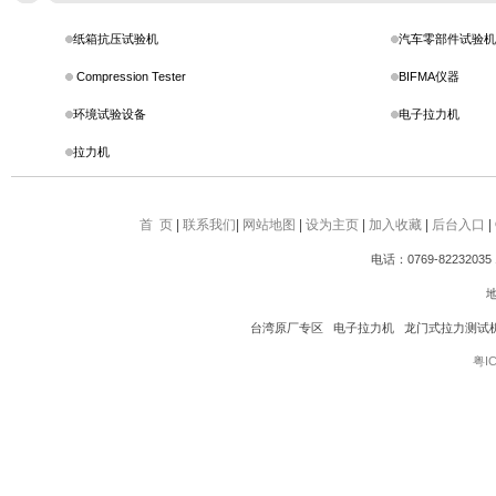
纸箱抗压试验机
汽车零部件试验机
Compression Tester
BIFMA仪器
环境试验设备
电子拉力机
拉力机
首 页
|
联系我们
|
网站地图
|
设为主页
|
加入收藏
|
后台入口
|
电话：0769-82232035 
台湾原厂专区 电子拉力机 龙门式拉力测试
粤IC