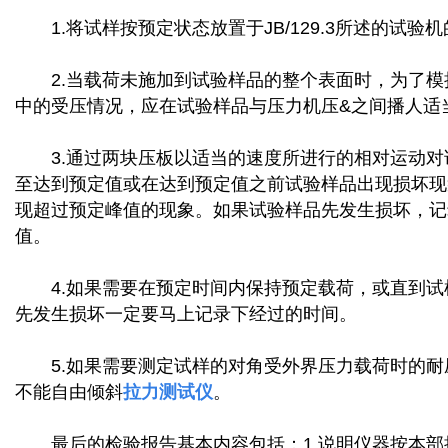
1.将试样按预定状态放置于JB/129.3所述的试验
2.当载荷未施加到试验样品的整个表面时，为了模
中的受压情况，应在试验样品与压力机压&之间播人适
3.通过两块压板以适当的速度所进行的相对运动对
至达到预定值或在达到预定值之前试验样品出现损坏现
现超过预定峰值的现象。如果试验样品先发生损坏，记
值。
4.如果需要在预定时间内保持预定载荷，或直到试
先发生损坏一定要马上记录下经过的时间。
5.如果需要测定试样的对角受外界压力载荷时的耐
不能自由倾斜
拉力测试仪
。
最后的检验报告基本内容包括：1.说明仪器按本部执