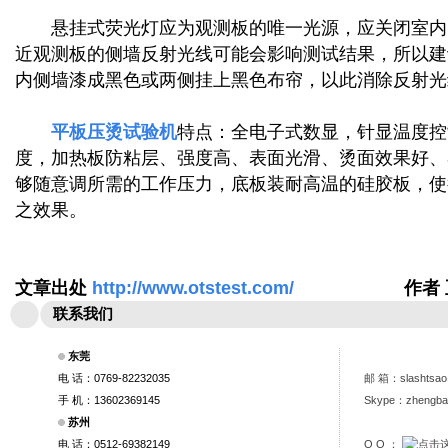
悬挂式荧光灯应为观测板的唯一光源，应关闭室内
近观测板的侧墙反射光线可能会影响测试结果，所以建
内侧墙漆成黑色或两侧挂上黑色布帘，以此消除反射光
平板压烫试验机
特点：全电子式数显，针显温度控
度，加热板防粘层、强度高、表面光滑、烫面效果好、
够随意调所需的工作压力，底板装耐高温的硅胶板，使
之效果。
文章出处
http://www.otstest.com/
作者 正
联系我们
东莞
电 话：0769-82232035
邮 箱：
slashtsa
手 机：13602369145
Skype：zhengb
苏州
电 话：0512-69382149
Q Q ：