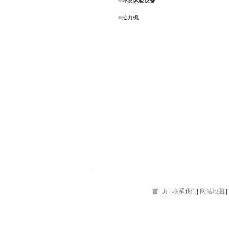
环境试验设备
拉力机
首 页
|
联系我们
|
网站地图
|