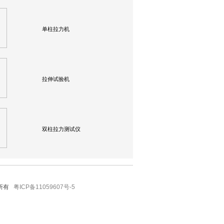
单柱拉力机
拉伸试验机
双柱拉力测试仪
所有
粤ICP备11059607号-5