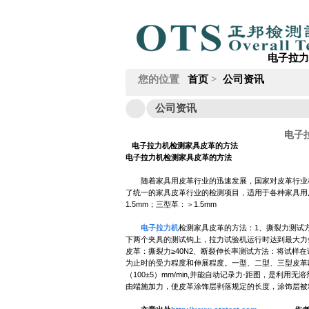
电子拉力
您的位置
首页
>
公司资讯
公司资讯
电子拉
电子拉力机检测家具皮革的方法
电子拉力机检测家具皮革的方法
随着家具用皮革行业的迅速发展，国家对皮革行业标
了统一的家具皮革行业的检测项目，适用于各种家具用皮
1.5mm；三型革：＞1.5mm
电子拉力机
检测家具皮革的方法：1、撕裂力测试方
下两个夹具的测试钩上，拉力试验机运行时达到最大力值
皮革：撕裂力≥40N2、断裂伸长率测试方法：将试样在
为止时的受力程度和伸展程度。一型、二型、三型皮革断
（100±5）mm/min,并能自动记录力-距图，是
由端施加力，使皮革涂饰层剥落规定的长度，涂饰层被