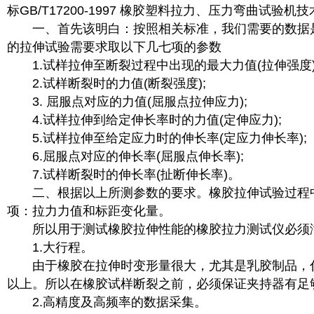
标GB/T17200-1997 橡胶塑料拉力、压力弯曲试验机
一、首先该明白：按照相关标准，我们需要的数据是
的拉伸试验需要求取以下几七项的参数
1.试样拉伸至断裂过程中出现的最大力值(拉伸强度)
2.试样断裂时的力值(断裂强度);
3. 屈服点对应的力值(屈服点拉伸应力);
4.试样拉伸到给定伸长率时的力值(定伸应力);
5.试样拉伸至给定应力时的伸长率(定应力伸长率);
6.屈服点对应的伸长率(屈服点伸长率);
7.试样断裂时的伸长率(扯断伸长率)。
二、根据以上所测参数的要求。橡胶拉伸试验过程
项：拉力力值和标距变化量。
所以用于测试橡胶拉伸性能的橡胶拉力测试仪必须
1.大行程。
由于橡胶在拉伸时变形量很大，尤其是乳胶制品，伸长
以上。所以在橡胶试样断裂之前，必须保证夹持器有足
2.高精度及高频率的数据采集。