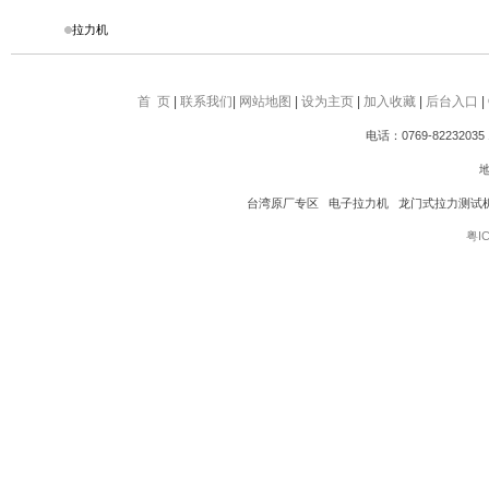
拉力机
首 页
|
联系我们
|
网站地图
|
设为主页
|
加入收藏
|
后台入口
|
电话：0769-82232035 
台湾原厂专区 电子拉力机 龙门式拉力测试
粤IC