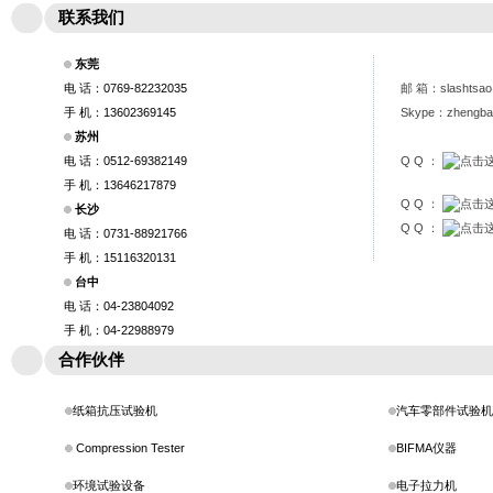
联系我们
东莞
电 话：0769-82232035
邮 箱：
slashtsa
手 机：13602369145
Skype：zhengb
苏州
电 话：0512-69382149
Q Q ：
手 机：13646217879
Q Q ：
长沙
Q Q ：
电 话：0731-88921766
手 机：15116320131
台中
电 话：04-23804092
手 机：04-22988979
合作伙伴
纸箱抗压试验机
汽车零部件试验机
Compression Tester
BIFMA仪器
环境试验设备
电子拉力机