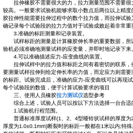
拉伸橡胶不需要很大的力，拉力测量范围不需要很
较高。一般要求试验机能够求取小数点后两位以上精度
胶拉伸性能需要拉伸过程中的数个拉力值，而拉伸试验
确记录每个试验段的拉力力值对于试验成败起着非常重
3.准确的标距测量和记录装置。
试样标距的测量是计算橡胶伸长率的重要数据，所
验机必须准确地测量试样的应变量，并即时地记录下来
4.可以准确描述应力-应变曲线的装置。
拉伸试样中的拉力值和标距之间有着密切的联系，
要测量试样拉伸到给定伸长率的力值，而定应力则需要
的标距。试验完成后，准确的应力-应变曲线可以再现
每个试验段的数值，便于计算试验要求的项目
三、使用人员橡胶
拉力测试仪
选型参考
综合上述，试验人员可以按以下方法选择一台合适
1.试验机行程范围。
普通标准厚度试样(1、2、4型哑铃状试样的厚度为2.0
厚度为1.0±0.1mm)断裂时的标距一般都在1米以内;